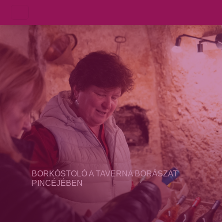
BORKÓSTOLÓ A TAVERNA BORÁSZAT
PINCÉJÉBEN