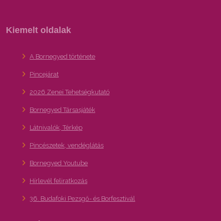
Kiemelt oldalak
A Bornegyed története
Pincejárat
2026 Zenei Tehetségkutató
Bornegyed Társasjáték
Látnivalók, Térkép
Pincészetek, vendéglátás
Bornegyed Youtube
Hírlevél feliratkozás
36. Budafoki Pezsgő- és Borfesztivál