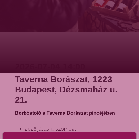
2026-07-04 14:00
Taverna Borászat, 1223
Budapest, Dézsmaház u.
21.
Borkóstoló a Taverna Borászat pincéjében
2026 július 4. szombat
Taverna Borászat, 1223 Budapest,